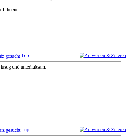
r-Film an.
iz gesucht
 lustig und unterhaltsam.
iz gesucht