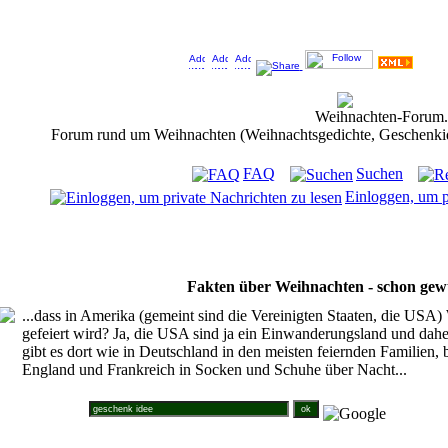
Jeder Bookmark (Tweet us ;) ) unterstützt das Weihnachtsforum (um z.B. neue Weihnachtsf
Weihnachten-Forum
Forum rund um Weihnachten (Weihnachtsgedichte, Geschenkidee
FAQ
Suchen
Einloggen, um p
Fakten über Weihnachten - schon gew
...dass in Amerika (gemeint sind die Vereinigten Staaten, die USA)
gefeiert wird? Ja, die USA sind ja ein Einwanderungsland und dahe
gibt es dort wie in Deutschland in den meisten feiernden Familien, 
England und Frankreich in Socken und Schuhe über Nacht...
Suche im Weihnachtsforum