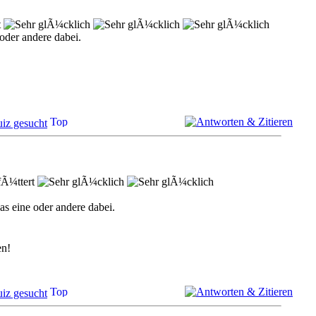
t
oder andere dabei.
iz gesucht
fÃ¼ttert
as eine oder andere dabei.
en!
iz gesucht