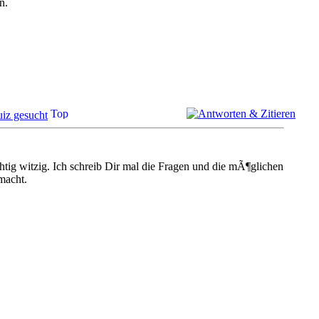
n.
iz gesucht
chtig witzig. Ich schreib Dir mal die Fragen und die mÃ¶glichen
macht.