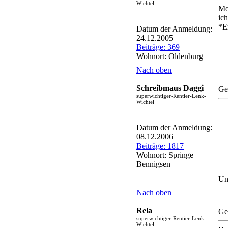
Wichtel
Mo
ic
*E
Datum der Anmeldung:
24.12.2005
Beiträge: 369
Wohnort: Oldenburg
Nach oben
Schreibmaus Daggi
Ge
superwichtiger-Rentier-Lenk-
Wichtel
Datum der Anmeldung:
08.12.2006
Beiträge: 1817
Wohnort: Springe
Bennigsen
Un
Nach oben
Rela
Ge
superwichtiger-Rentier-Lenk-
Wichtel