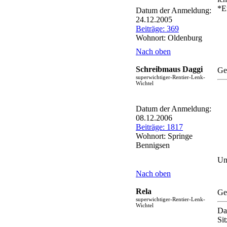
*E
Datum der Anmeldung:
24.12.2005
Beiträge: 369
Wohnort: Oldenburg
Nach oben
Schreibmaus Daggi
Ge
superwichtiger-Rentier-Lenk-
Wichtel
Datum der Anmeldung:
08.12.2006
Beiträge: 1817
Wohnort: Springe
Bennigsen
Un
Nach oben
Rela
Ge
superwichtiger-Rentier-Lenk-
Wichtel
Da
Sit