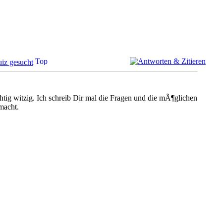
iz gesucht
chtig witzig. Ich schreib Dir mal die Fragen und die mÃ¶glichen
macht.