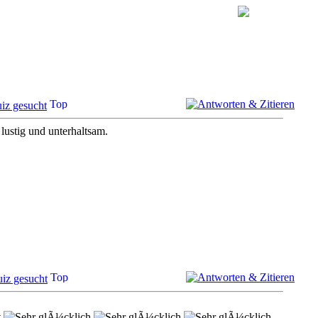
iz gesucht
 lustig und unterhaltsam.
iz gesucht
t