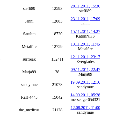
28.11.2011, 15:36
steffi89
12593
steffi89
23.11.2011, 17:09
Janni
12083
Janni
15.11.2011, 14:27
Sarahm
18720
KatrinNKS
13.11.2011, 11:45
Metalfire
12759
Metalfire
12.11.2011, 23:17
4
surfreak
132411
Everglades
09.11.2011, 22:47
Marja89
38
Marja89
19.09.2011, 12:16
sandymue
21078
sandymue
14.09.2011, 05:28
Ralf-4443
15042
messenger654321
12.08.2011, 11:00
the_medicus
21128
sandymue