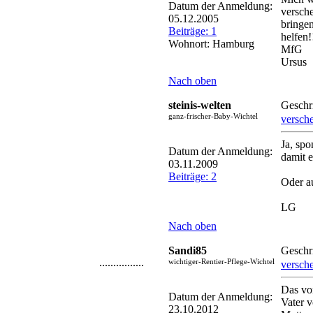
Datum der Anmeldung:
versch
05.12.2005
bringe
Beiträge: 1
helfen!
Wohnort: Hamburg
MfG
Ursus
Nach oben
steinis-welten
Geschr
ganz-frischer-Baby-Wichtel
versch
Ja, spo
Datum der Anmeldung:
damit e
03.11.2009
Beiträge: 2
Oder au
LG
Nach oben
Sandi85
Geschr
................
wichtiger-Rentier-Pflege-Wichtel
versch
Das vo
Datum der Anmeldung:
Vater v
23.10.2012