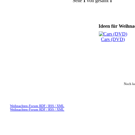
Seite
1
von gesamt
1
Ideen für Weihnac
Cars (DVD)
Noch k
Weihnachten-Forum RDF / RSS / XML
Weihnachten-Forum RDF / RSS / XML