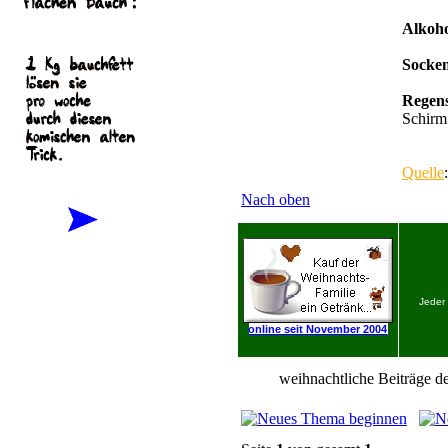
Alkoh
Socke
Regen
Schirm 
Quelle
Nach oben
Jeder
online seit November 2004
weihnachtliche Beiträge de