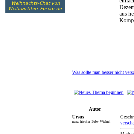
einfac
Dezem
aus he
Kompr
Was sollte man besser nicht ver
Autor
Ursus
Geschr
ganz-frischer-Baby-Wichtel
versch
Mich w