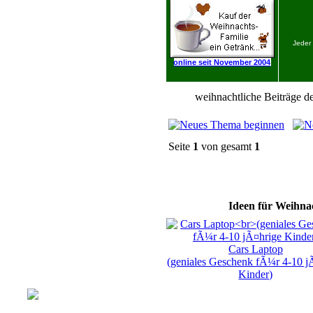
Jeder
online seit November 2004
weihnachtliche Beiträge de
Seite
1
von gesamt
1
Ideen für Weihnac
Cars Laptop
(geniales Geschenk fÃ¼r 4-10 j
Kinder)