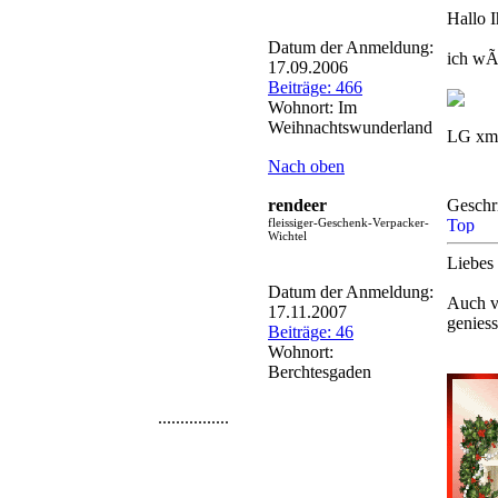
Hallo I
Datum der Anmeldung:
ich wÃ
17.09.2006
Beiträge: 466
Wohnort: Im
Weihnachtswunderland
LG xma
Nach oben
rendeer
Geschr
fleissiger-Geschenk-Verpacker-
Wichtel
Liebes
Datum der Anmeldung:
Auch v
17.11.2007
geniess
Beiträge: 46
Wohnort:
Berchtesgaden
................