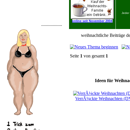
Jeder
online seit November 2004
..................
weihnachtliche Beiträge de
Seite
1
von gesamt
1
Ideen für Weihnac
VerrÃ¼ckte Weihnachten (