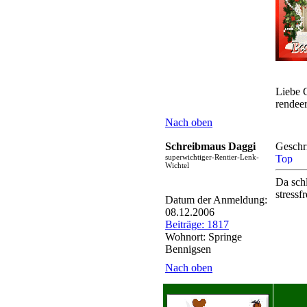
Liebe
rendee
Nach oben
Schreibmaus Daggi
Geschr
superwichtiger-Rentier-Lenk-
Wichtel
Da sch
stressf
Datum der Anmeldung:
08.12.2006
Beiträge: 1817
Wohnort: Springe
Bennigsen
Nach oben