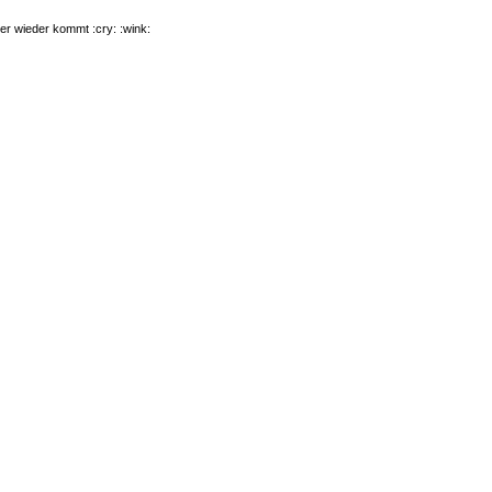
 er wieder kommt :cry: :wink: