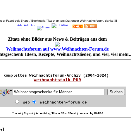
eder Facebook Share / Bookmark / Tweet unterstützt unser Weihnachtsforum, danke!!!!
Zitate ohne Bilder aus News & Beiträgen aus dem
Weihnachtsforum auf www.Weihnachten-Forum.de
tsgeschenk-Ideen, Rezepte, Weihnachtslieder, und viel, viel mehr..
komplettes Weihnachtsforum-Archiv (2004-2024):
Weihnachtstalk PUR
Web
weihnachten-forum.de
el: