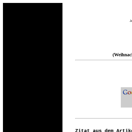
J
(Weihnach
Zitat aus dem Artik