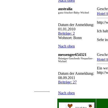
Nach oben
australia
Geschr
ganz-frischer-Baby-Wichtel
Hotel f
http:/
Datum der Anmeldung:
01.01.2010
Ich hab
Beiträge: 2
Wohnort: Bonn
Sehr in
Nach oben
messenger654321
Geschr
fleissiger-Geschenk-Verpacker-
Hotel f
Wichtel
Ein we
http:/
Datum der Anmeldung:
08.09.2011
Beiträge: 27
................
Nach oben