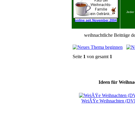
Jeder
online seit November 2004
weihnachtliche Beiträge de
Seite
1
von gesamt
1
Ideen für Weihnac
WeiÃŸe Weihnachten (DV