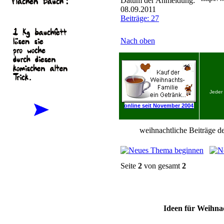
Datum der Anmeldung:
08.09.2011
Beiträge: 27
Nach oben
Jeder
online seit November 2004
weihnachtliche Beiträge de
Seite
2
von gesamt
2
Ideen für Weihnac