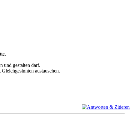
tte.
n und gestalten darf.
t Gleichgesinnten austauschen.