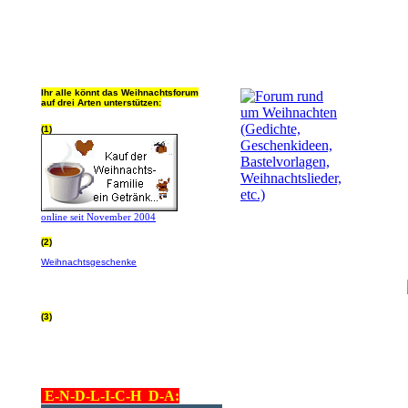
Ihr alle könnt das Weihnachtsforum
auf drei Arten unterstützen:
(1)
online seit November 2004
(2)
Wer von Euch Lieben sowieso online
Weihnachtsgeschenke
bestellt, kann
helfen ohne extra Geld auszugeben!
Bitte
hier klicken um zu erfahren wie, wir sind
dankbar für jede Hilfe, danke!!!
(3)
allgemein Werbepartner beachten (was
nicht heisst überall klicken - damit ist
keinem geholfen - einfach nur evtl. die
Werbeblindheit manchmal abstellen,
danke!)
E-N-D-L-I-C-H D-A: