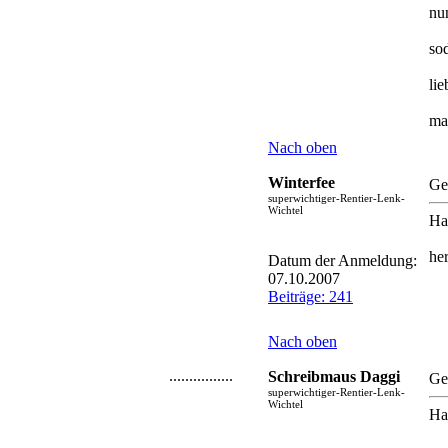
nun
so
li
ma
Nach oben
Winterfee
Ge
superwichtiger-Rentier-Lenk-
Wichtel
Ha
he
Datum der Anmeldung:
07.10.2007
Beiträge: 241
Nach oben
................
Schreibmaus Daggi
Ge
superwichtiger-Rentier-Lenk-
Wichtel
Ha