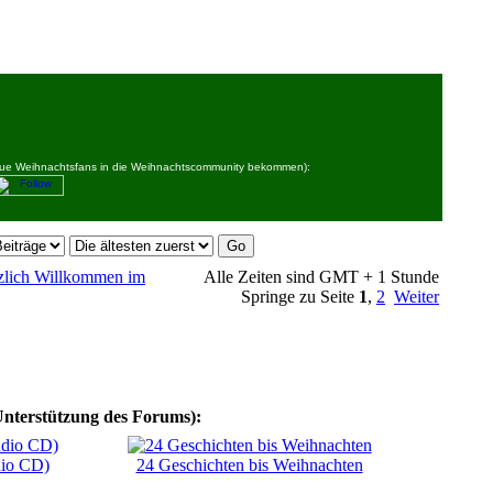
 neue Weihnachtsfans in die Weihnachtscommunity bekommen):
erzlich Willkommen im
Alle Zeiten sind GMT + 1 Stunde
Springe zu Seite
1
,
2
Weiter
Unterstützung des Forums):
dio CD)
24 Geschichten bis Weihnachten