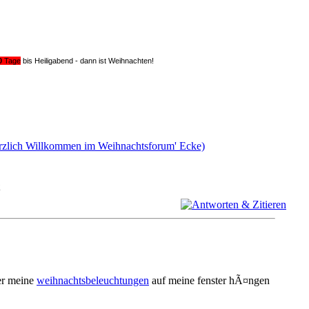
0
Tage
bis Heiligabend - dann ist Weihnachten!
Herzlich Willkommen im Weihnachtsforum' Ecke)
er meine
weihnachtsbeleuchtungen
auf meine fenster hÃ¤ngen