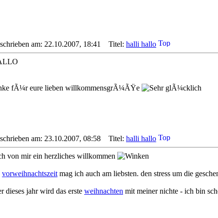
schrieben am: 22.10.2007, 18:41
Titel:
halli hallo
ALLO
nke fÃ¼r eure lieben willkommensgrÃ¼ÃŸe
schrieben am: 23.10.2007, 08:58
Titel:
halli hallo
ch von mir ein herzliches willkommen
e
vorweihnachtszeit
mag ich auch am liebsten. den stress um die gesche
r dieses jahr wird das erste
weihnachten
mit meiner nichte - ich bin sc