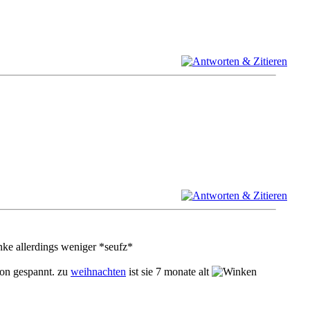
nke allerdings weniger *seufz*
hon gespannt. zu
weihnachten
ist sie 7 monate alt