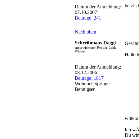
herzli
Datum der Anmeldung:
07.10.2007
Beiträge: 241
Nach oben
Schreibmaus Daggi
Geschr
superwichtiger-Rentier-Lenk-
Wichtel
Hallo 
Datum der Anmeldung:
08.12.2006
Beiträge: 1817
Wohnort: Springe
Bennigsen
willk
Ich wÃ¼
Du wirs