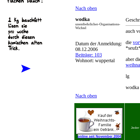
Nach oben
wodka
Geschr
unentbehrlicher-Organisations-
Wichtel
auch v
die
vor
Datum der Anmeldung:
*seufz
08.12.2006
Beiträge: 103
aber di
Wohnort: wuppertal
weihna
lg
wodka
Nach oben
Jeder
online seit November 2004