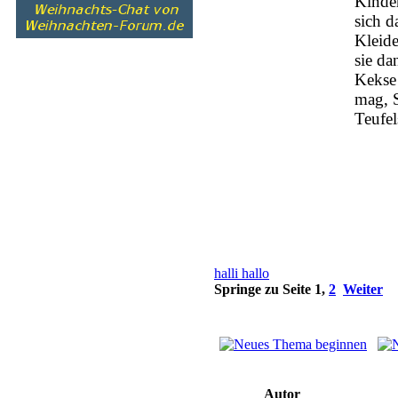
Kinde
sich d
Kleide
sie da
Kekse 
mag, 
Teufel
halli hallo
Springe zu Seite
1
,
2
Weiter
Autor