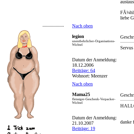
austau
FÃ¼hl 
liebe
..................
Nach oben
legion
Geschr
unentbehrlicher-Organisations-
Wichtel
Servus
Datum der Anmeldung:
18.12.2006
Beiträge: 64
Wohnort: Meenzer
Nach oben
Mama25
Geschr
fleissiger-Geschenk-Verpacker-
Wichtel
HALL
Datum der Anmeldung:
danke 
21.10.2007
Beiträge: 19