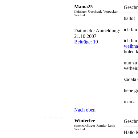
Mama25
Geschr
fleissiger-Geschenk-Verpacker-
Wichtel
hallo!
ich bin
Datum der Anmeldung:
21.10.2007
ich bin
Beiträge: 19
weihna
holen 
nun zu 
verheir
sodala
liebe
mama
Nach oben
................
Winterfee
Geschr
superwichtiger-Rentier-Lenk-
Wichtel
Hallo 