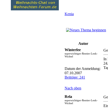
Kenia
Autor
Winterfee
Ge
superwichtiger-Rentier-Lenk-
Wichtel
In
24
Ta
Datum der Anmeldung:
07.10.2007
Beiträge: 241
Nach oben
Rela
Ge
superwichtiger-Rentier-Lenk-
Wichtel
Ei