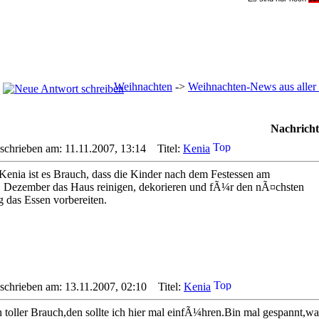
Weihnachten
->
Weihnachten-News aus aller
Nachricht
schrieben am: 11.11.2007, 13:14
Titel:
Kenia
 Kenia ist es Brauch, dass die Kinder nach dem Festessen am
. Dezember das Haus reinigen, dekorieren und fÃ¼r den nÃ¤chsten
g das Essen vorbereiten.
schrieben am: 13.11.2007, 02:10
Titel:
Kenia
n toller Brauch,den sollte ich hier mal einfÃ¼hren.Bin mal gespannt