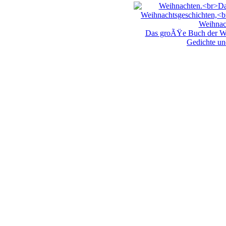
Weihnac
Das groÃŸe Buch der We
Gedichte un