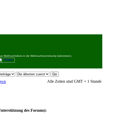
 neue Weihnachtsfans in die Weihnachtscommunity bekommen):
Alle Zeiten sind GMT + 1 Stunde
Welt
Unterstützung des Forums):