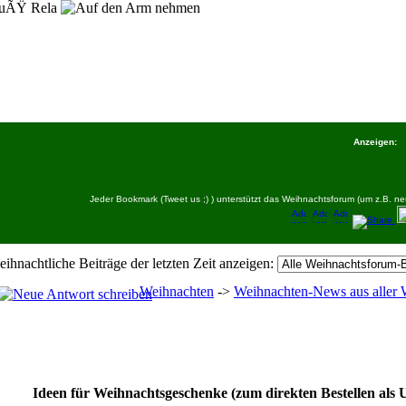
uÃŸ Rela
Anzeigen:
Jeder Bookmark (Tweet us ;) ) unterstützt das Weihnachtsforum (um z.B.
eihnachtliche Beiträge der letzten Zeit anzeigen:
Weihnachten
->
Weihnachten-News aus aller 
Ideen für Weihnachtsgeschenke (zum direkten Bestellen als 