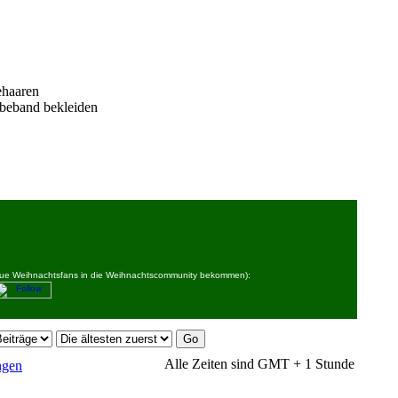
ehaaren
ebeband bekleiden
 neue Weihnachtsfans in die Weihnachtscommunity bekommen):
Alle Zeiten sind GMT + 1 Stunde
ngen