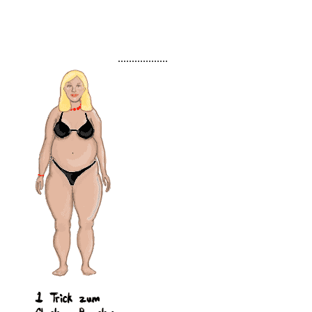
..................