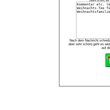
(wäre schön, wir 
Nach dem Nachricht schreibe
aber sehr schön) geht es wei
auf d