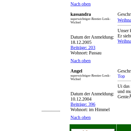
Nach oben
kassandra
Geschr
superwichtiger-Rentier-Lenk-
Weihna
Wichtel
Unser 
Er sie
Datum der Anmeldung:
Weihna
18.12.2005
Beiträge: 203
Wohnort: Passau
Nach oben
Angel
Geschr
superwichtiger-Rentier-Lenk-
Wichtel
Ui das
und mu
Datum der Anmeldung:
GenieÃŸ
10.12.2004
Beiträge: 396
Wohnort: im Himmel
................
Nach oben