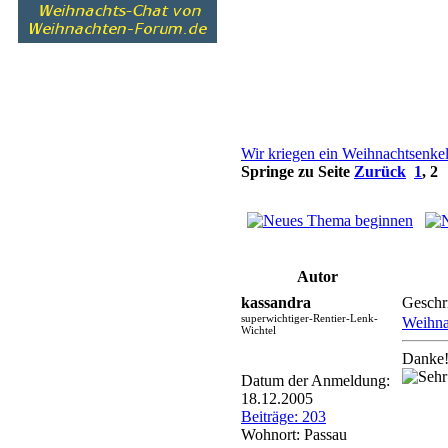
Wir kriegen ein Weihnachtsenke
Springe zu Seite
Zurück
1
,
2
Autor
kassandra
Geschr
superwichtiger-Rentier-Lenk-
Weihna
Wichtel
Danke!
Datum der Anmeldung:
18.12.2005
Beiträge: 203
Wohnort: Passau