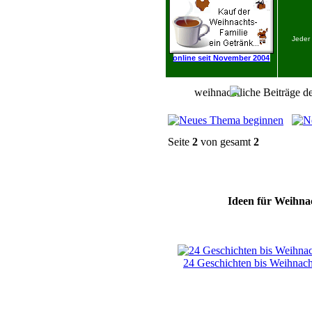
Jeder
online seit November 2004
weihnachtliche Beiträge de
Seite
2
von gesamt
2
Ideen für Weihnac
24 Geschichten bis Weihnac