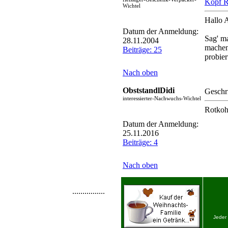
Kopf R
Wichtel
Hallo 
Datum der Anmeldung:
Sag' m
28.11.2004
machen
Beiträge: 25
probier
Nach oben
ObststandlDidi
Geschr
interessierter-Nachwuchs-Wichtel
Rotkohl
Datum der Anmeldung:
25.11.2016
Beiträge: 4
Nach oben
................
Jeder