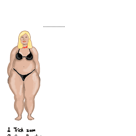
..................