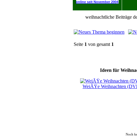
online seit November 2004
weihnachtliche Beiträge de
Seite
1
von gesamt
1
Ideen für Weihnac
WeiÃŸe Weihnachten (DV
Noch k