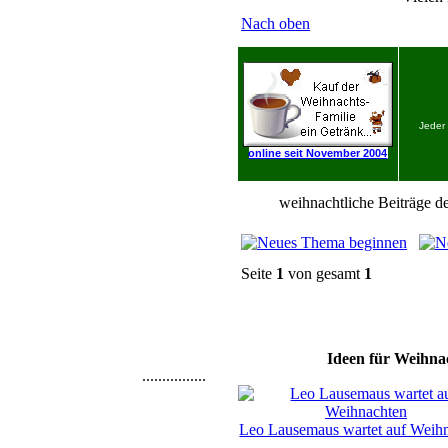
Nach oben
Jeder
online seit November 2004
weihnachtliche Beiträge de
Seite
1
von gesamt
1
Ideen für Weihnac
................
Leo Lausemaus wartet auf Weih