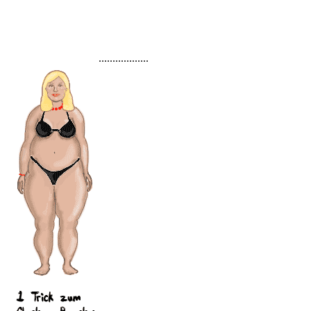
..................