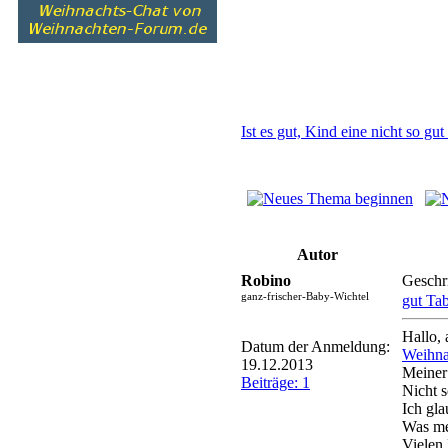
Ist es gut, Kind eine nicht so gu
Autor
Robino
Geschr
ganz-frischer-Baby-Wichtel
gut Tab
Hallo, a
Datum der Anmeldung:
Weihna
19.12.2013
Meiner
Beiträge: 1
Nicht s
Ich gla
Was me
Vielen