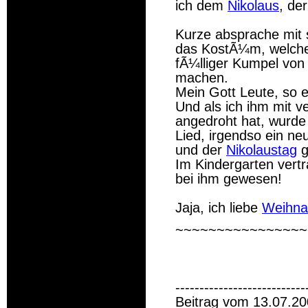
ich dem
Nikolaus
, der
Kurze absprache mit 
das KostÃ¼m, welches
fÃ¼lliger Kumpel von 
machen.
Mein Gott Leute, so e
Und als ich ihm mit v
angedroht hat, wurde 
Lied, irgendso ein ne
und der
Nikolaustag
g
Im Kindergarten vert
bei ihm gewesen!
Jaja, ich liebe
Weihna
~~~~~~~~~~~~~~~~
---------------------------
Beitrag vom 13.07.20