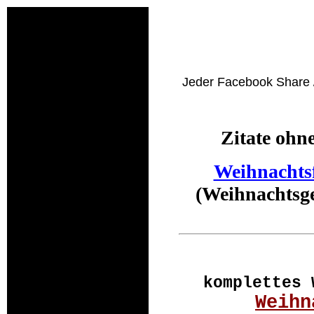
Jeder Facebook Share /
Zitate ohn
Weihnachts
(Weihnachtsge
komplettes 
Weihn