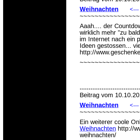
Weihnachten
<---
~~~~~~~~~~~~~~~~
Aaah.... der Countdow
wirklich mehr "zu ba
im Internet nach ein 
Ideen gestossen... vie
http://www.geschenk
~~~~~~~~~~~~~~~~
---------------------------
Beitrag vom 10.10.20
Weihnachten
<---
~~~~~~~~~~~~~~~~
Ein weiterer coole O
Weihnachten
http://
weihnachten/