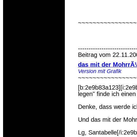
~~~~~~~~~~~~~~~~
---------------------------
Beitrag vom 22.11.20
das mit der MohrrÃ
Version mit Grafik
~~~~~~~~~~~~~~~~
[b:2e9b83a123][i:2e9
legen" finde ich eine
Denke, dass werde ic
Und das mit der Mohr
Lg, Santabelle[/i:2e