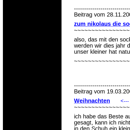
---------------------------
Beitrag vom 28.11.20
zum nikolaus die soc
~~~~~~~~~~~~~~~~
also, das mit den soc
werden wir dies jahr 
unser kleiner hat natu
~~~~~~~~~~~~~~~~
---------------------------
Beitrag vom 19.03.20
Weihnachten
<---
~~~~~~~~~~~~~~~~
ich habe das Beste a
gesagt, kann ich nicht
in den Schuh ein kle