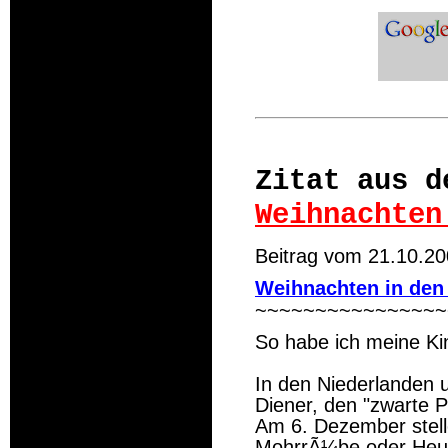
Zitat aus d
Weihnachten
Beitrag vom 21.10.20
Weihnachten in den
~~~~~~~~~~~~~~~~
So habe ich meine Kin
In den Niederlanden u
Diener, den "zwarte Pi
Am 6. Dezember stell
MohrrÃ¼be oder Heu