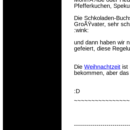
Pfefferkuchen, Speku
Die Schkoladen-Buch
GroÃŸvater, sehr sch
:wink:
und dann haben wir 
gefeiert, diese Regel
Die
Weihnachtzeit
ist
bekommen, aber das m
:D
~~~~~~~~~~~~~~~~
---------------------------