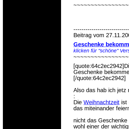
~~~~~~~~~~~~~~~~
---------------------------
Beitrag vom 27.11.20
Geschenke bekommen
klicken für "schöne" Ver
~~~~~~~~~~~~~~~~
[quote:64c2ec2942]D
Geschenke bekommen,
[/quote:64c2ec2942]
Also das hab ich jet
:
Die
Weihnachtzeit
ist
das miteinander feier
nicht das Geschenk
wohl einer der wichti