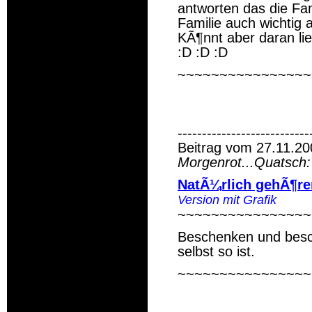
antworten das die Fam
Familie auch wichtig
KÃ¶nnt aber daran lie
:D :D :D
~~~~~~~~~~~~~~~~
---------------------------
Beitrag vom 27.11.20
Morgenrot...Quatsch
NatÃ¼rlich gehÃ¶r
Version mit Grafik
~~~~~~~~~~~~~~~~
Beschenken und besc
selbst so ist.
~~~~~~~~~~~~~~~~