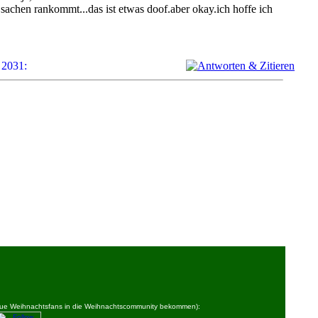
sachen rankommt...das ist etwas doof.aber okay.ich hoffe ich
 neue Weihnachtsfans in die Weihnachtscommunity bekommen):