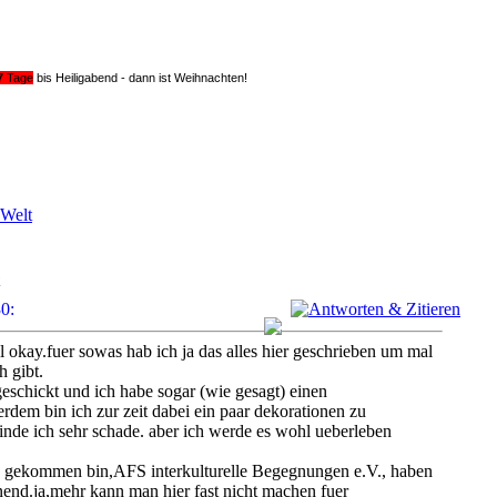
7
Tage
bis Heiligabend - dann ist Weihnachten!
 Welt
l okay.fuer sowas hab ich ja das alles hier geschrieben um mal
 gibt.
eschickt und ich habe sogar (wie gesagt) einen
erdem bin ich zur zeit dabei ein paar dekorationen zu
inde ich sehr schade. aber ich werde es wohl ueberleben
ch gekommen bin,AFS interkulturelle Begegnungen e.V., haben
end.ja,mehr kann man hier fast nicht machen fuer